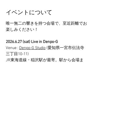
イベントについて
唯一無二の響きを持つ会場で、至近距離でお
楽しみください！
2026.6.27 (sat) Live in Denpo-G
Venue : 
Denpo-G Studio
 (愛知県一宮市伝法寺
三丁目10-11)
JR東海道線・稲沢駅が最寄。駅から会場ま
での送迎もあります。
Open 15:00 / Start 15:30
Fee 4,000円 (税込・自由席 / 別途システム利
用料・決済手数料300円を頂戴します）
さらに表示