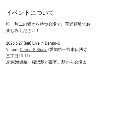
イベントについて
唯一無二の響きを持つ会場で、至近距離でお
楽しみください！
2026.6.27 (sat) Live in Denpo-G
Venue : 
Denpo-G Studio
 (愛知県一宮市伝法寺
三丁目10-11)
JR東海道線・稲沢駅が最寄。駅から会場ま
での送迎もあります。
Open 15:00 / Start 15:30
Fee 4,000円 (税込・自由席 / 別途システム利
用料・決済手数料300円を頂戴します）
さらに表示