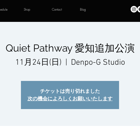
hedule
Shop
Contact
Blog
Quiet Pathway 愛知追加公演
11月24日(日)
  |  
Denpo-G Studio
チケットは売り切れました
次の機会によろしくお願いいたします