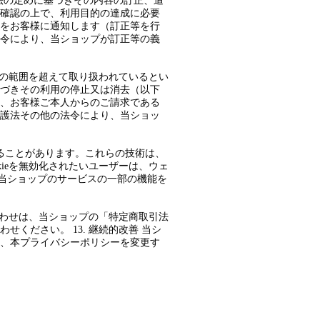
護法の定めに基づきその内容の訂正、追
確認の上で、利用目的の達成に必要
をお客様に通知します（訂正等を行
令により、当ショップが訂正等の義
的の範囲を超えて取り扱われているとい
づきその利用の停止又は消去（以下
、お客様ご本人からのご請求である
護法その他の法令により、当ショッ
用することがあります。これらの技術は、
ieを無効化されたいユーザーは、ウェ
と、当ショップのサービスの一部の機能を
合わせは、当ショップの「特定商取引法
ください。 13. 継続的改善 当シ
、本プライバシーポリシーを変更す