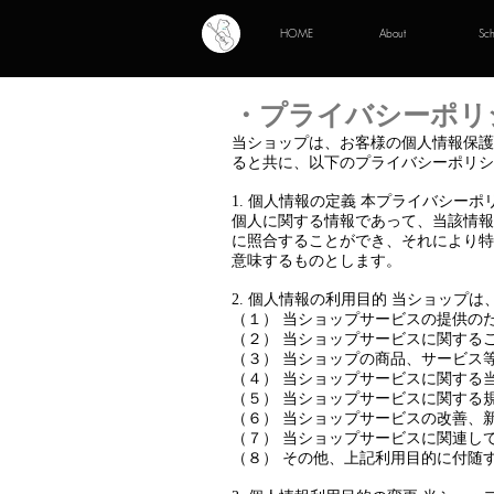
HOME
About
Sc
・​プライバシーポリ
当ショップは、お客様の個人情報保護
ると共に、以下のプライバシーポリシ
1. 個人情報の定義 本プライバシ
個人に関する情報であって、当該情報
に照合することができ、それにより特
意味するものとします。
2. 個人情報の利用目的 当ショップ
（１） 当ショップサービスの提供の
（２） 当ショップサービスに関する
（３） 当ショップの商品、サービス
（４） 当ショップサービスに関する
（５） 当ショップサービスに関する
（６） 当ショップサービスの改善、
（７） 当ショップサービスに関連し
（８） その他、上記利用目的に付随