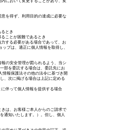
範囲内において変更することがあり、変
の同意を得ず、利用目的の達成に必要な
あるとき
得ることが困難であるとき
協力する必要がある場合であって、お
ショップは、適正に個人情報を取得し、
人情報の安全管理が図られるよう、当シ
一部を委託する場合は、委託先にお
個人情報保護法その他の法令に基づき開
し、次に掲げる場合は上記に定める
とに伴って個人情報を提供する場合
たときは、お客様ご本人からのご請求で
を通知いたします。）。但し、個人