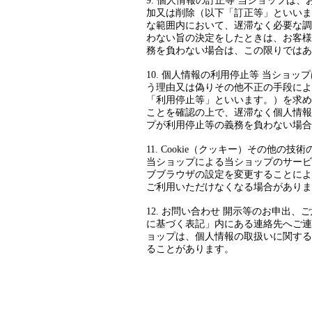
9. 個人情報の訂正等 当ショップ
加又は削除（以下「訂正等」といいま
な範囲内において、遅滞なく必要な調
わない旨の決定をしたときは、お客様
務を負わない場合は、この限りではあ
10. 個人情報の利用停止等 当シ
う理由又は偽りその他不正の手段によ
「利用停止等」といいます。）を求め
ことを確認の上で、遅滞なく個人情報
プが利用停止等の義務を負わない場合
11. Cookie（クッキー）その他
当ショップによる当ショップのサービ
ブブラウザの設定を変更することにより
ご利用いただけなくなる場合がありま
12. お問い合わせ 開示等のお申
に基づく表記」内にある連絡先へご連絡
ョップは、個人情報の取扱いに関する
ることがあります。