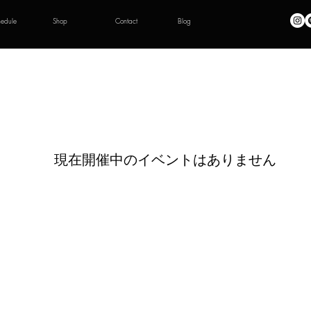
hedule
Shop
Contact
Blog
現在開催中のイベントはありません
© Satoshi Gogo