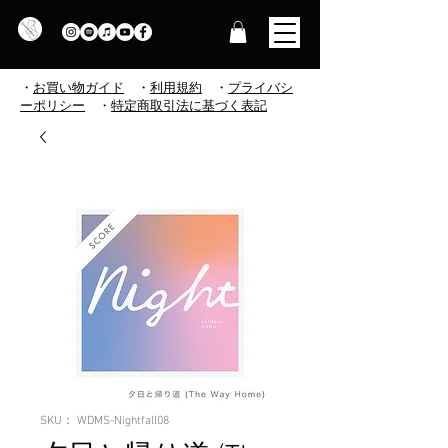
・
お買い物ガイド
・
利用規約
​
・
プライバシ
ーポリシー
・
特定商取引法に基づく表記
SKU： WDMS-Nightfall08