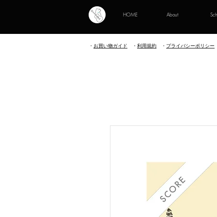
HOME
About
Sc
・
お買い物ガイド
・
利用規約
​
・
プライバシーポリシー