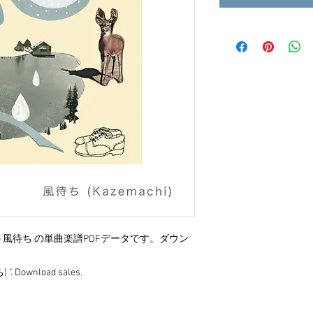
tory"収録の 風待ち の単曲楽譜PDFデータです。ダウン
 ". Download sales.