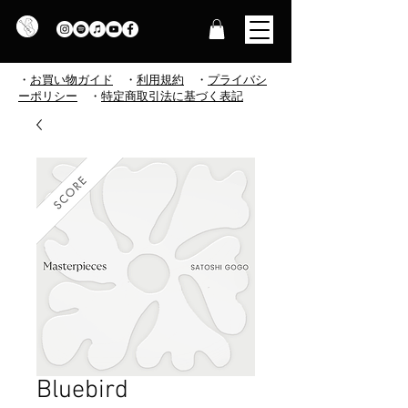
・
お買い物ガイド
・
利用規約
​
・
プライバシ
ーポリシー
・
特定商取引法に基づく表記
Bluebird