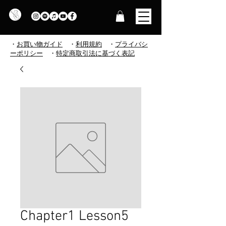
・
お買い物ガイド
・
利用規約
​
・
プライバシ
ーポリシー
・
特定商取引法に基づく表記
Chapter1 Lesson5