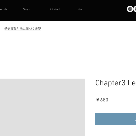
hedule
Shop
Contact
Blog
・
特定商取引法に基づく表記
Chapter3 L
価
￥680
格