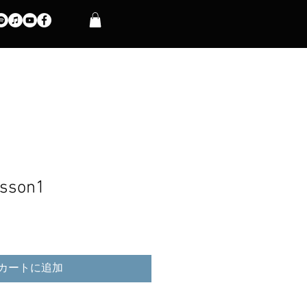
esson1
カートに追加