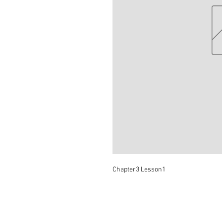
Chapter3 Lesson1