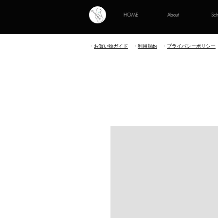
HOME
About
Sc
・
お買い物ガイド
・
利用規約
​
・
プライバシーポリシー