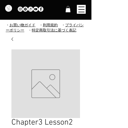
・
お買い物ガイド
・
利用規約
​
・
プライバシ
ーポリシー
・
特定商取引法に基づく表記
Chapter3 Lesson2