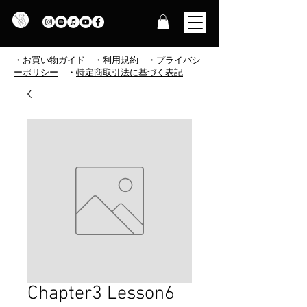
・
お買い物ガイド
・
利用規約
​
・
プライバシ
ーポリシー
・
特定商取引法に基づく表記
Chapter3 Lesson6