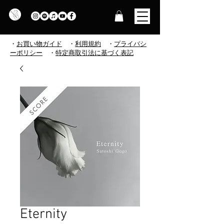
・
お買い物ガイド
・
利用規約
​
・
プライバシ
ーポリシー
・
特定商取引法に基づく表記
Eternity