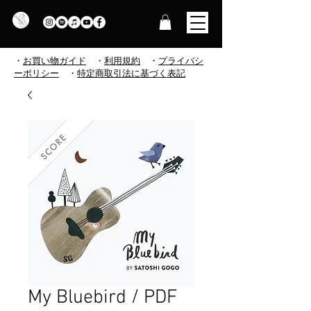
・
お買い物ガイド
・
利用規約
​
・
プライバシ
ーポリシー
・
特定商取引法に基づく表記
My Bluebird / PDF