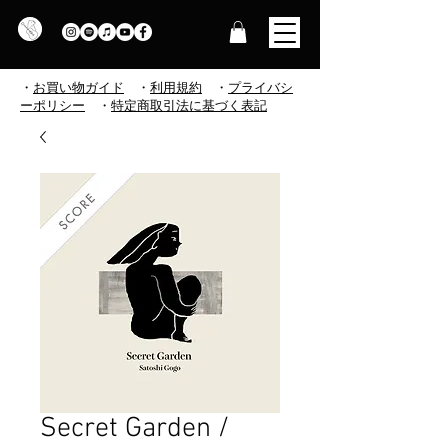
・
お買い物ガイド
・
利用規約
​
・
プライバシ
ーポリシー
・
特定商取引法に基づく表記
Secret Garden /