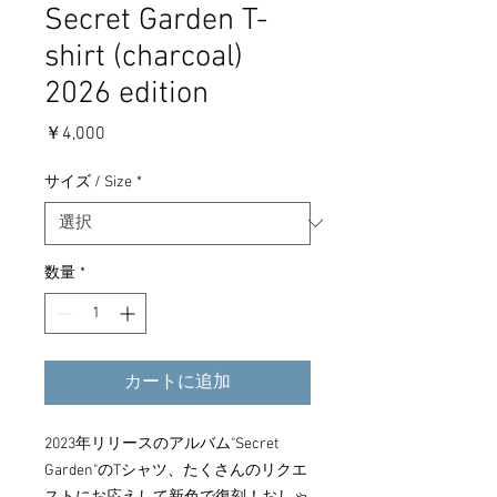
Secret Garden T-
shirt (charcoal)
2026 edition
価
￥4,000
格
サイズ / Size
*
数量
*
カートに追加
2023年リリースのアルバム"Secret
Garden"のTシャツ、たくさんのリクエ