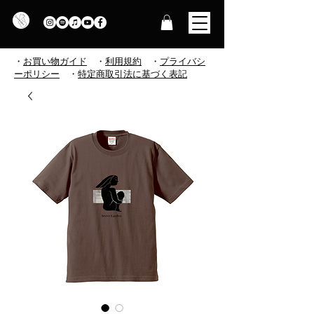
・
お買い物ガイド
・
利用規約
​
・
プライバシ
ーポリシー
・
特定商取引法に基づく表記