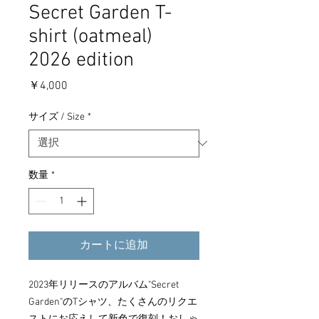
Secret Garden T-
shirt (oatmeal)
2026 edition
価
￥4,000
格
サイズ / Size
*
数量
*
カートに追加
2023年リリースのアルバム"Secret
Garden"のTシャツ、たくさんのリクエ