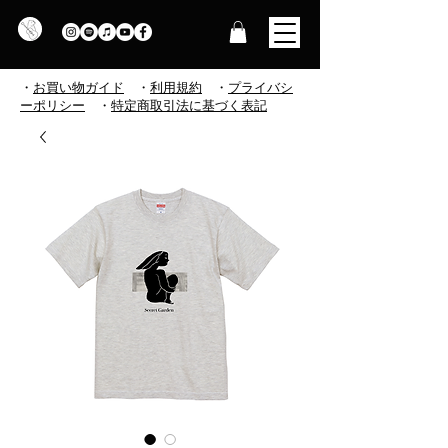
・
お買い物ガイド
・
利用規約
​
・
プライバシ
ーポリシー
・
特定商取引法に基づく表記