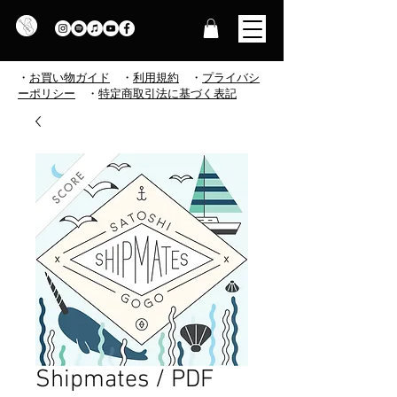
・
お買い物ガイド
・
利用規約
​
・
プライバシ
ーポリシー
・
特定商取引法に基づく表記
Shipmates / PDF